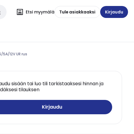
Etsi myymälä
Tule asiakkaaksi
Kirjaudu
 5/5A/12V UR rus
jaudu sisään tai luo tili tarkistaaksesi hinnan ja
däksesi tilauksen
Kirjaudu