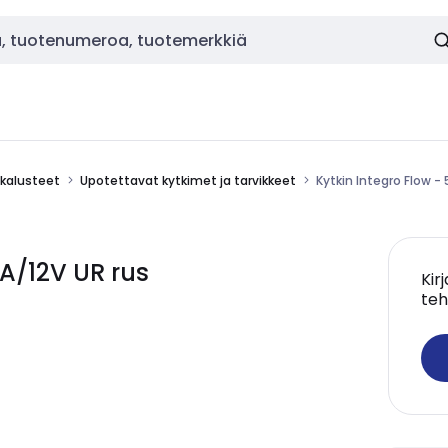
okalusteet
Upotettavat kytkimet ja tarvikkeet
Kytkin Integro Flow -
5A/12V UR rus
Kir
teh