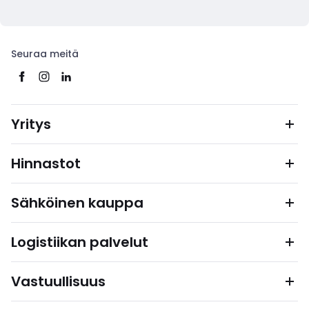
Seuraa meitä
Yritys
Hinnastot
Sähköinen kauppa
Logistiikan palvelut
Vastuullisuus