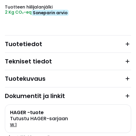
Tuotteen hiilijalanjälki
2 Kg CO₂-eq
Soneparin arvio
Tuotetiedot
Tekniset tiedot
Tuotekuvaus
Dokumentit ja linkit
HAGER -tuote
Tutustu HAGER-sarjaan
W.1