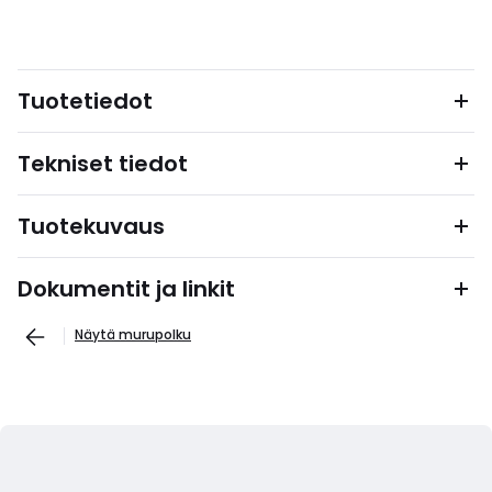
Tuotetiedot
Tekniset tiedot
Tuotekuvaus
Dokumentit ja linkit
Näytä murupolku