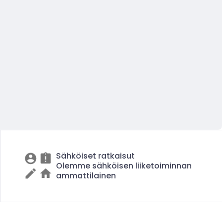
Sähköiset ratkaisut
Olemme sähköisen liiketoiminnan
ammattilainen