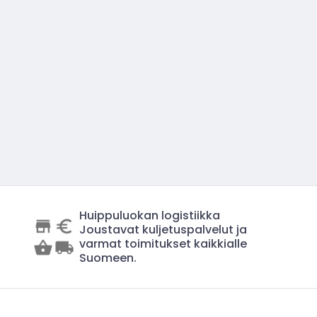
Huippuluokan logistiikka
Joustavat kuljetuspalvelut ja
varmat toimitukset kaikkialle
Suomeen.