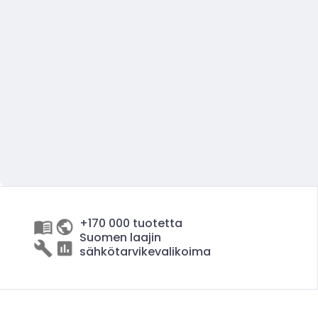
+170 000 tuotetta
Suomen laajin
sähkötarvikevalikoima