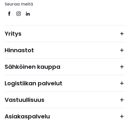
Seuraa meitä
Yritys
Hinnastot
Sähköinen kauppa
Logistiikan palvelut
Vastuullisuus
Asiakaspalvelu