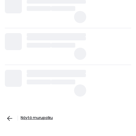
Näytä murupolku