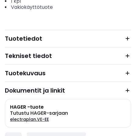
1
kpl
Vakiokäyttötuote
Tuotetiedot
Tekniset tiedot
Tuotekuvaus
Dokumentit ja linkit
HAGER -tuote
Tutustu HAGER-sarjaan
electraplan.VE-EE