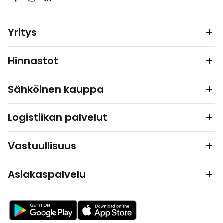
Yritys
Hinnastot
Sähköinen kauppa
Logistiikan palvelut
Vastuullisuus
Asiakaspalvelu