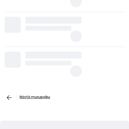
Näytä murupolku