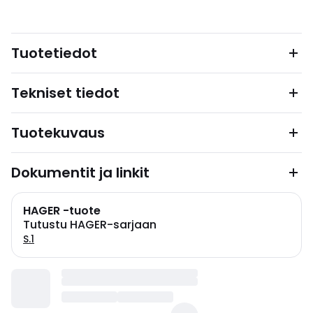
Tuotetiedot
Tekniset tiedot
Tuotekuvaus
Dokumentit ja linkit
HAGER -tuote
Tutustu HAGER-sarjaan
S.1