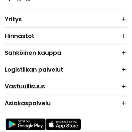
Yritys
Hinnastot
Sähköinen kauppa
Logistiikan palvelut
Vastuullisuus
Asiakaspalvelu