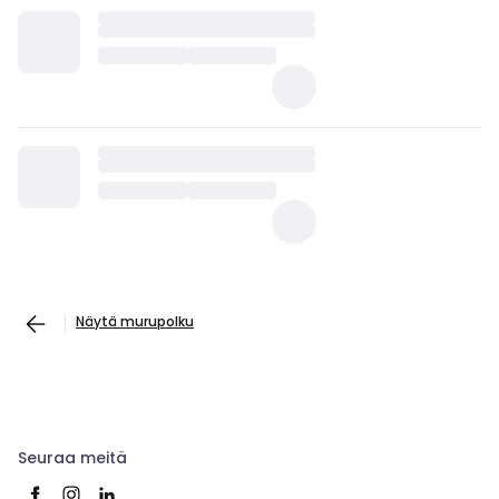
Näytä murupolku
Seuraa meitä