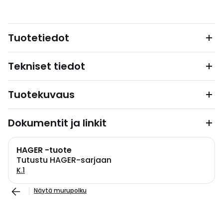
Tuotetiedot
Tekniset tiedot
Tuotekuvaus
Dokumentit ja linkit
HAGER -tuote
Tutustu HAGER-sarjaan
K.1
Näytä murupolku