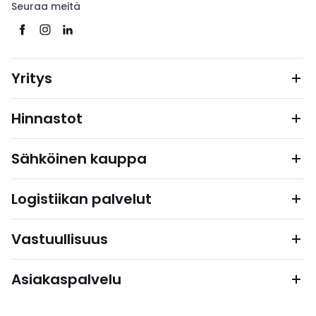
Seuraa meitä
Yritys
Hinnastot
Sähköinen kauppa
Logistiikan palvelut
Vastuullisuus
Asiakaspalvelu