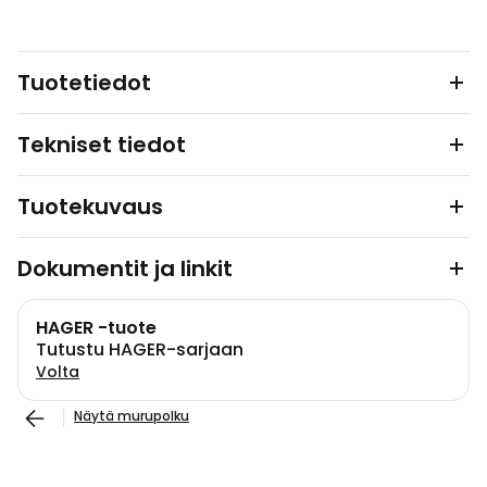
Tuotetiedot
Tekniset tiedot
Tuotekuvaus
Dokumentit ja linkit
HAGER -tuote
Tutustu HAGER-sarjaan
Volta
Näytä murupolku