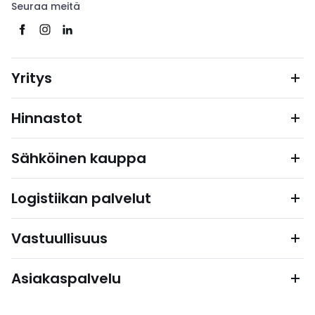
Seuraa meitä
Yritys
Hinnastot
Sähköinen kauppa
Logistiikan palvelut
Vastuullisuus
Asiakaspalvelu