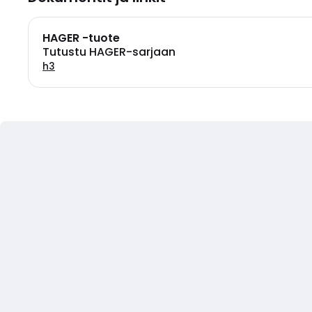
HAGER -tuote
Tutustu HAGER-sarjaan
h3