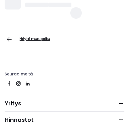
Näytä murupolku
Seuraa meitä
Yritys
Hinnastot