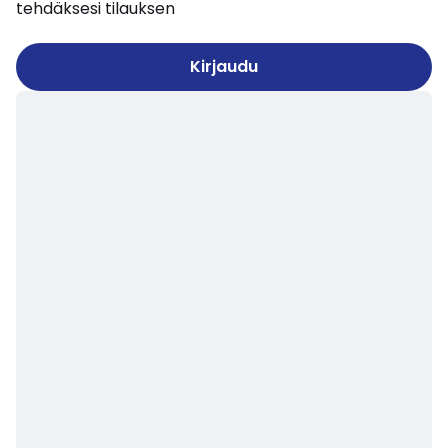
tehdäksesi tilauksen
Kirjaudu