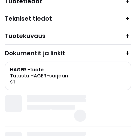
Tuotetiedot
Tekniset tiedot
Tuotekuvaus
Dokumentit ja linkit
HAGER -tuote
Tutustu HAGER-sarjaan
S.1