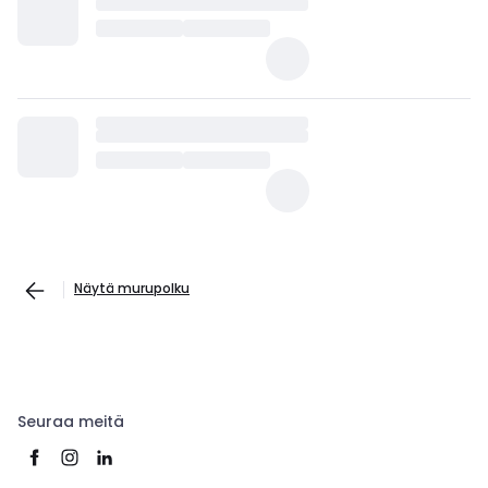
Näytä murupolku
Seuraa meitä