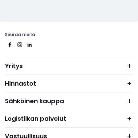
Seuraa meitä
Yritys
Hinnastot
Sähköinen kauppa
Logistiikan palvelut
Vastuullisuus