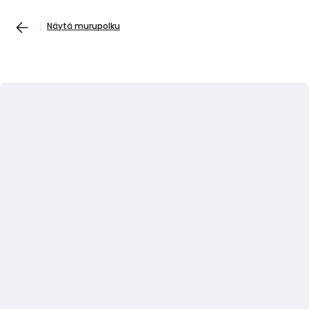
Näytä murupolku