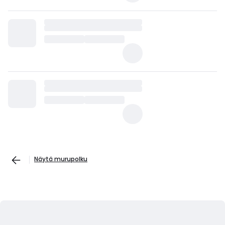
Näytä murupolku