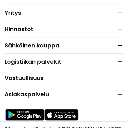
Yritys
Hinnastot
Sähköinen kauppa
Logistiikan palvelut
Vastuullisuus
Asiakaspalvelu