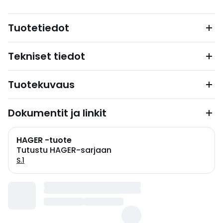
Tuotetiedot
Tekniset tiedot
Tuotekuvaus
Dokumentit ja linkit
HAGER -tuote
Tutustu HAGER-sarjaan
S.1