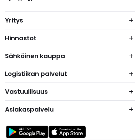
Yritys
Hinnastot
Sähköinen kauppa
Logistiikan palvelut
Vastuullisuus
Asiakaspalvelu