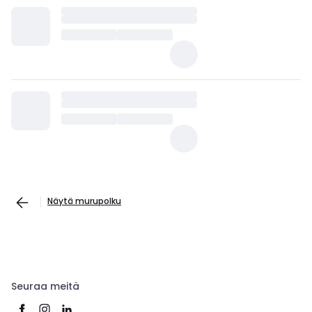
Näytä murupolku
Seuraa meitä