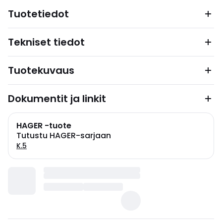
Tuotetiedot
Tekniset tiedot
Tuotekuvaus
Dokumentit ja linkit
HAGER -tuote
Tutustu HAGER-sarjaan
K.5