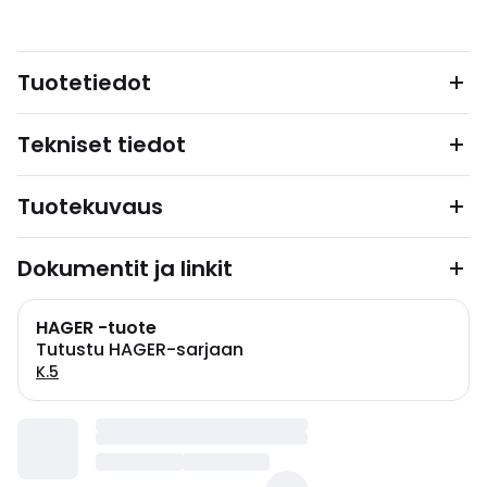
Tuotetiedot
Tekniset tiedot
Tuotekuvaus
Dokumentit ja linkit
HAGER -tuote
Tutustu HAGER-sarjaan
K.5