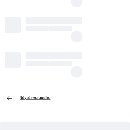
Näytä murupolku