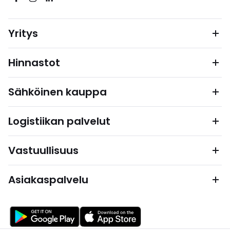
Yritys
Hinnastot
Sähköinen kauppa
Logistiikan palvelut
Vastuullisuus
Asiakaspalvelu