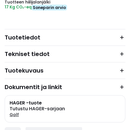
Tuotteen hiilijalanjälki
17 Kg CO₂-eq
Soneparin arvio
Tuotetiedot
Tekniset tiedot
Tuotekuvaus
Dokumentit ja linkit
HAGER -tuote
Tutustu HAGER-sarjaan
Golf