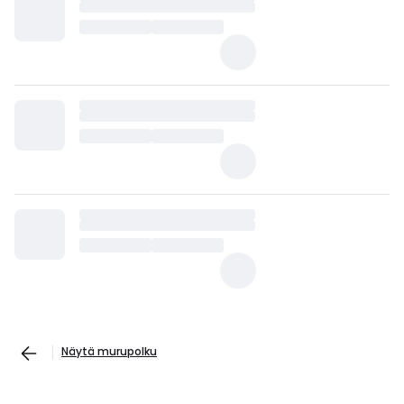
Näytä murupolku