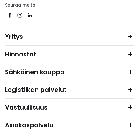
Seuraa meitä
Yritys
Hinnastot
Sähköinen kauppa
Logistiikan palvelut
Vastuullisuus
Asiakaspalvelu