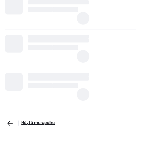
Näytä murupolku