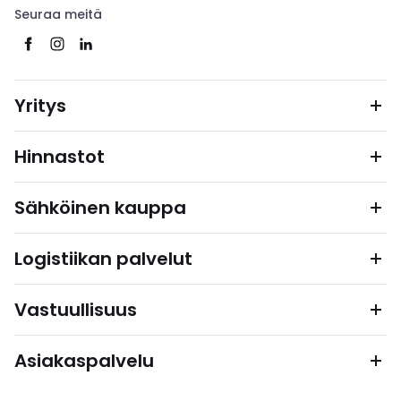
Seuraa meitä
Yritys
Hinnastot
Sähköinen kauppa
Logistiikan palvelut
Vastuullisuus
Asiakaspalvelu