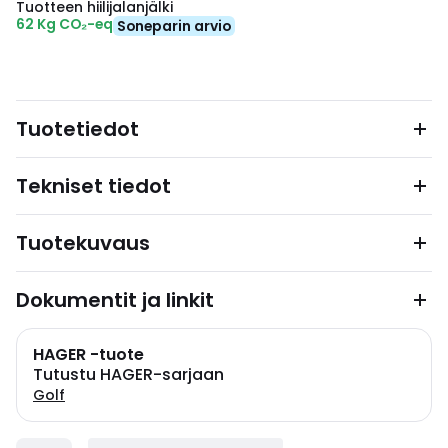
Tuotteen hiilijalanjälki
62 Kg CO₂-eq
Soneparin arvio
Tuotetiedot
Tekniset tiedot
Tuotekuvaus
Dokumentit ja linkit
HAGER -tuote
Tutustu HAGER-sarjaan
Golf