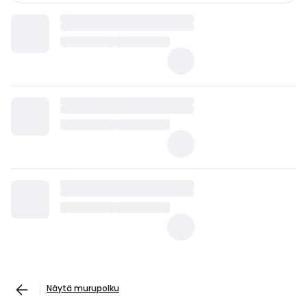
Näytä murupolku