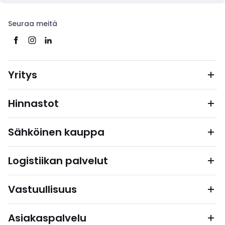
Seuraa meitä
Yritys
Hinnastot
Sähköinen kauppa
Logistiikan palvelut
Vastuullisuus
Asiakaspalvelu