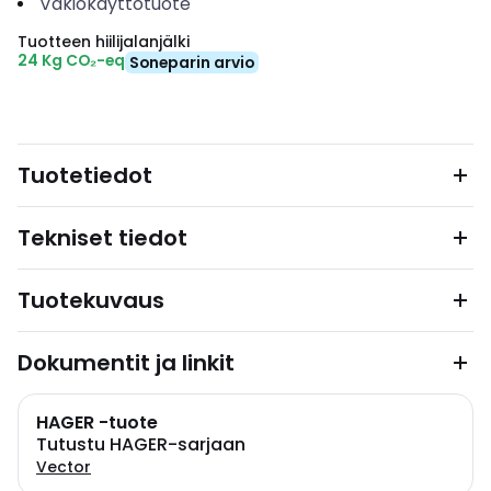
Vakiokäyttötuote
Tuotteen hiilijalanjälki
24 Kg CO₂-eq
Soneparin arvio
Tuotetiedot
Tekniset tiedot
Tuotekuvaus
Dokumentit ja linkit
HAGER -tuote
Tutustu HAGER-sarjaan
Vector