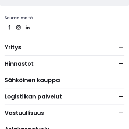
Seuraa meitä
Yritys
Hinnastot
Sähköinen kauppa
Logistiikan palvelut
Vastuullisuus