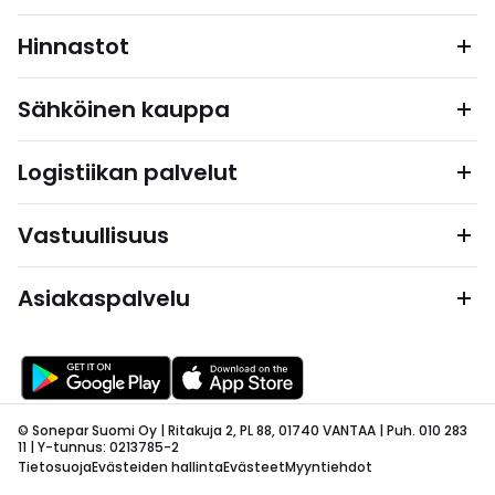
Hinnastot
Sähköinen kauppa
Logistiikan palvelut
Vastuullisuus
Asiakaspalvelu
© Sonepar Suomi Oy | Ritakuja 2, PL 88, 01740 VANTAA | Puh. 010 283
11 | Y-tunnus: 0213785-2
Tietosuoja
Evästeiden hallinta
Evästeet
Myyntiehdot