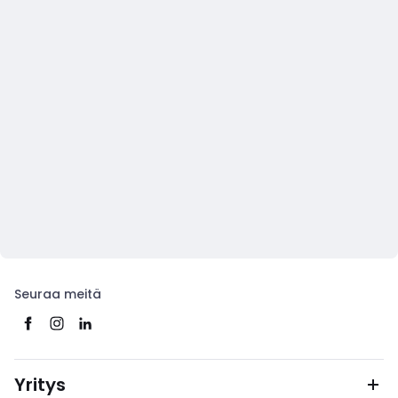
Seuraa meitä
Yritys