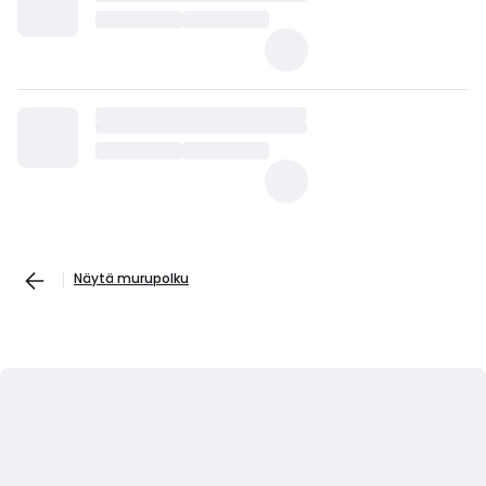
Näytä murupolku