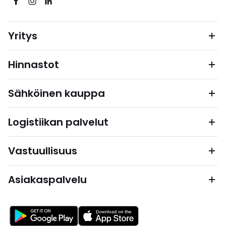
Yritys
Hinnastot
Sähköinen kauppa
Logistiikan palvelut
Vastuullisuus
Asiakaspalvelu