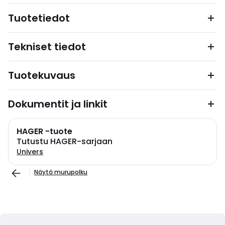
Tuotetiedot
Tekniset tiedot
Tuotekuvaus
Dokumentit ja linkit
HAGER -tuote
Tutustu HAGER-sarjaan
Univers
Näytä murupolku