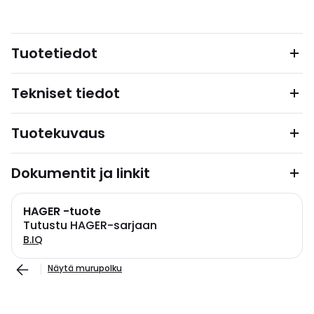
Tuotetiedot
Tekniset tiedot
Tuotekuvaus
Dokumentit ja linkit
HAGER -tuote
Tutustu HAGER-sarjaan
B.IQ
Näytä murupolku