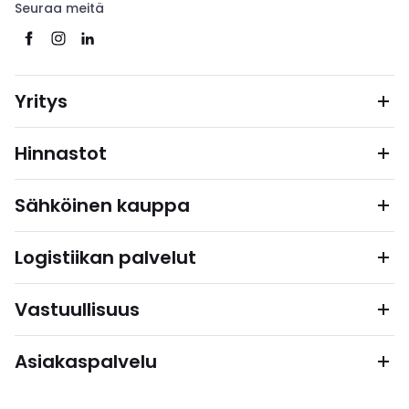
Seuraa meitä
Yritys
Hinnastot
Sähköinen kauppa
Logistiikan palvelut
Vastuullisuus
Asiakaspalvelu