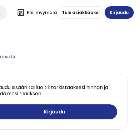
Etsi myymälä
Tule asiakkaaksi
Kirjaudu
ni musta
jaudu sisään tai luo tili tarkistaaksesi hinnan ja
däksesi tilauksen
Kirjaudu