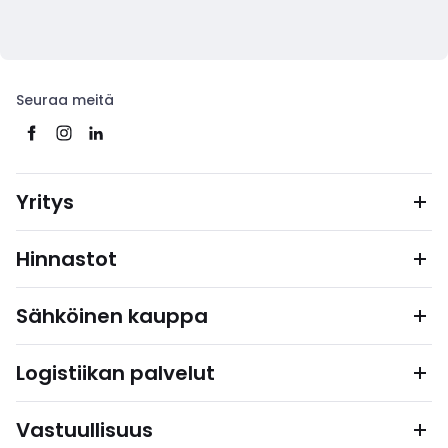
Seuraa meitä
Yritys
Hinnastot
Sähköinen kauppa
Logistiikan palvelut
Vastuullisuus