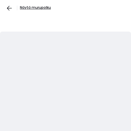
Näytä murupolku