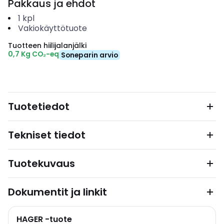
Pakkaus ja ehdot
1
kpl
Vakiokäyttötuote
Tuotteen hiilijalanjälki
0,7 Kg CO₂-eq
Soneparin arvio
Tuotetiedot
Tekniset tiedot
Tuotekuvaus
Dokumentit ja linkit
HAGER -tuote