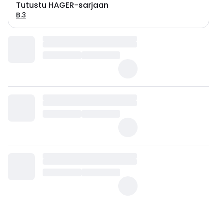
Tutustu HAGER-sarjaan
B.3