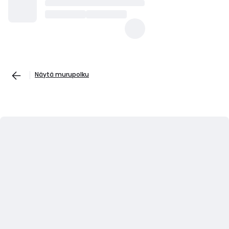
Näytä murupolku