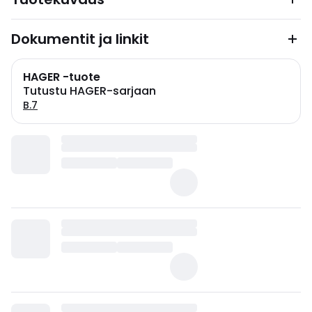
Dokumentit ja linkit
HAGER -tuote
Tutustu HAGER-sarjaan
B.7