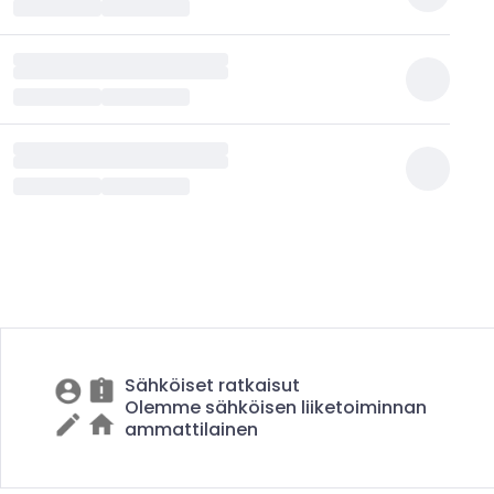
Sähköiset ratkaisut
Olemme sähköisen liiketoiminnan
ammattilainen