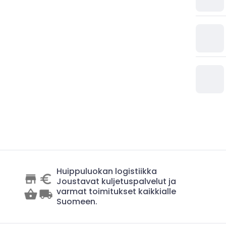
Huippuluokan logistiikka
Joustavat kuljetuspalvelut ja
varmat toimitukset kaikkialle
Suomeen.