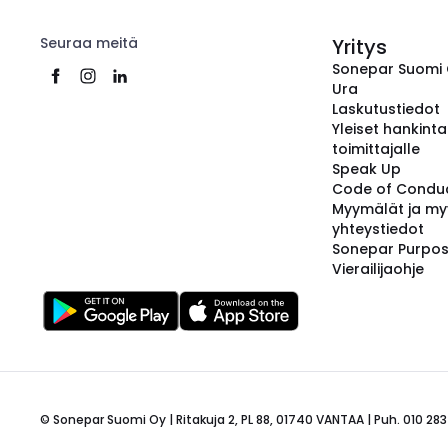
Seuraa meitä
Yritys
Sonepar Suomi
Ura
Laskutustiedot
Yleiset hankint
toimittajalle
Speak Up
Code of Condu
Myymälät ja my
yhteystiedot
Sonepar Purpo
Vierailijaohje
© Sonepar Suomi Oy | Ritakuja 2, PL 88, 01740 VANTAA | Puh. 010 283