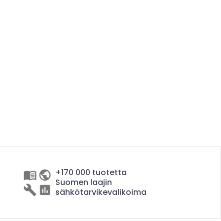
+170 000 tuotetta
Suomen laajin
sähkötarvikevalikoima