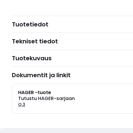
Tuotetiedot
Tekniset tiedot
Tuotekuvaus
Dokumentit ja linkit
HAGER -tuote
Tutustu HAGER-sarjaan
Q.3