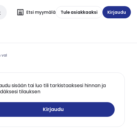
Etsi myymälä
Tule asiakkaaksi
Kirjaudu
 val
jaudu sisään tai luo tili tarkistaaksesi hinnan ja
däksesi tilauksen
Kirjaudu