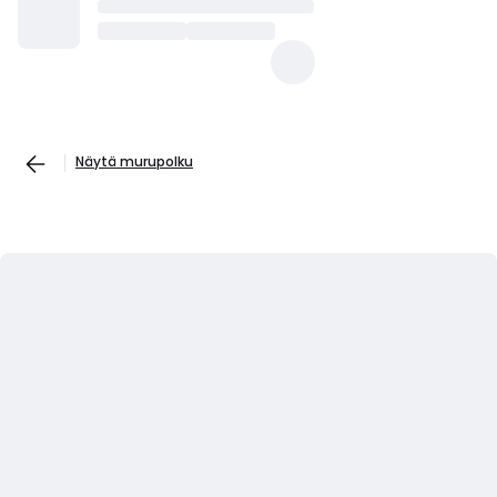
Näytä murupolku