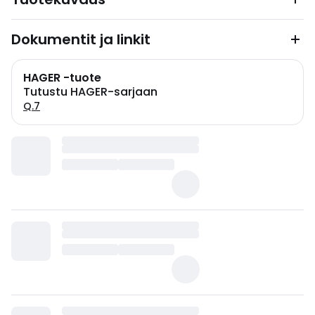
Dokumentit ja linkit
HAGER -tuote
Tutustu HAGER-sarjaan
Q.7