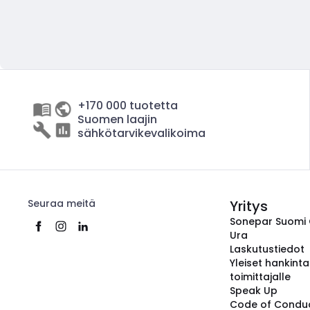
+170 000 tuotetta
Suomen laajin
sähkötarvikevalikoima
Seuraa meitä
Yritys
Sonepar Suomi
Ura
Laskutustiedot
Yleiset hankint
toimittajalle
Speak Up
Code of Condu