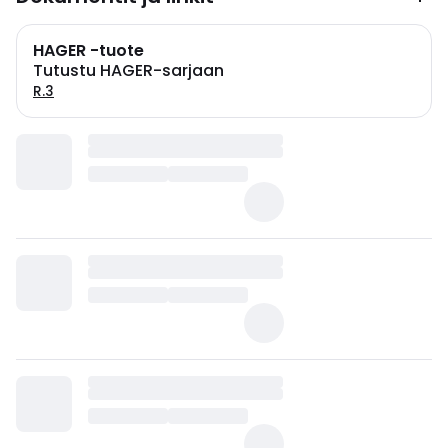
HAGER -tuote
Tutustu HAGER-sarjaan
R.3