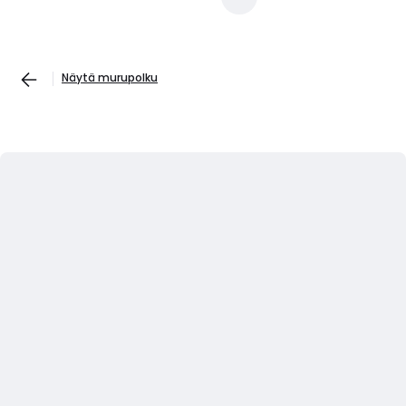
Näytä murupolku