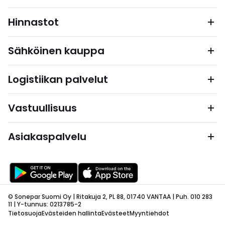
Hinnastot
Sähköinen kauppa
Logistiikan palvelut
Vastuullisuus
Asiakaspalvelu
© Sonepar Suomi Oy | Ritakuja 2, PL 88, 01740 VANTAA | Puh. 010 283
11 | Y-tunnus: 0213785-2
Tietosuoja
Evästeiden hallinta
Evästeet
Myyntiehdot