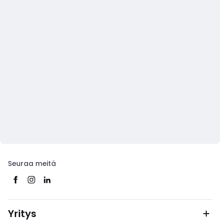
Seuraa meitä
Yritys