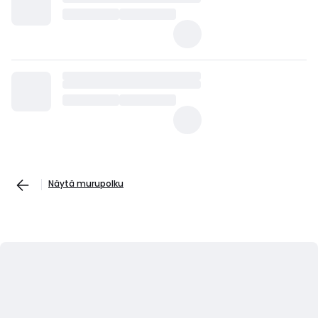
Näytä murupolku