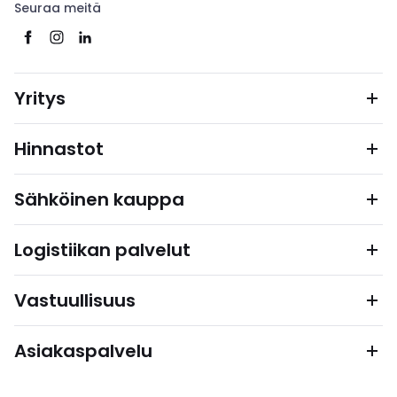
Seuraa meitä
Yritys
Hinnastot
Sähköinen kauppa
Logistiikan palvelut
Vastuullisuus
Asiakaspalvelu