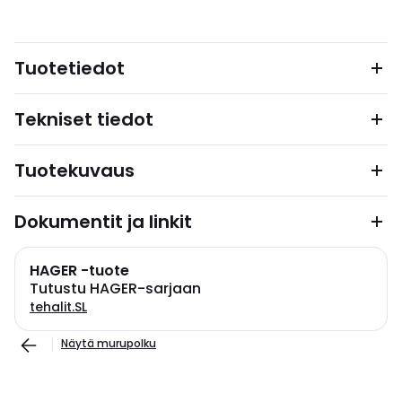
Tuotetiedot
Tekniset tiedot
Tuotekuvaus
Dokumentit ja linkit
HAGER -tuote
Tutustu HAGER-sarjaan
tehalit.SL
Näytä murupolku