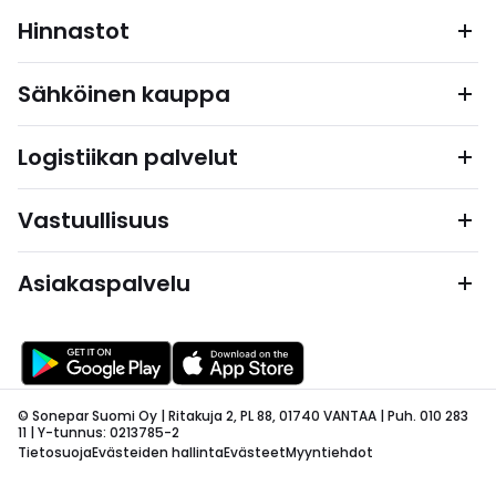
Hinnastot
Sähköinen kauppa
Logistiikan palvelut
Vastuullisuus
Asiakaspalvelu
© Sonepar Suomi Oy | Ritakuja 2, PL 88, 01740 VANTAA | Puh. 010 283
11 | Y-tunnus: 0213785-2
Tietosuoja
Evästeiden hallinta
Evästeet
Myyntiehdot