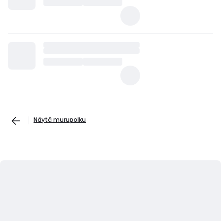
Näytä murupolku