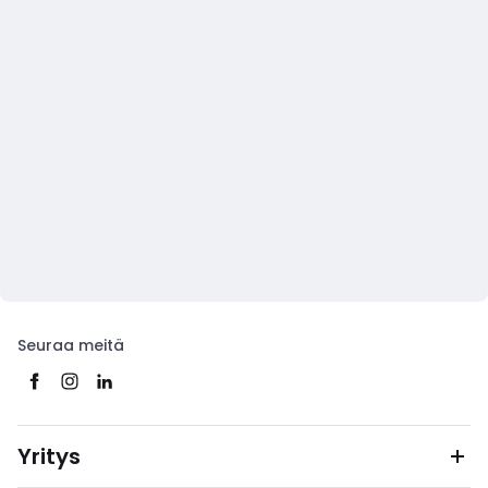
Seuraa meitä
Yritys