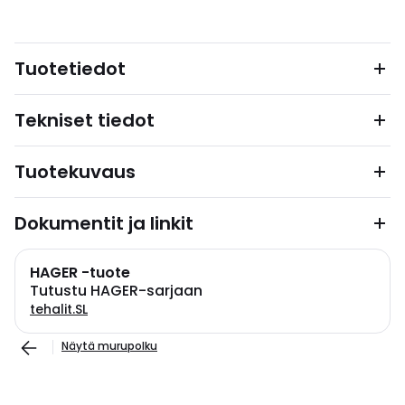
Tuotetiedot
Tekniset tiedot
Tuotekuvaus
Dokumentit ja linkit
HAGER -tuote
Tutustu HAGER-sarjaan
tehalit.SL
Näytä murupolku