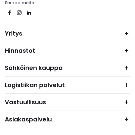
Seuraa meitä
Yritys
Hinnastot
Sähköinen kauppa
Logistiikan palvelut
Vastuullisuus
Asiakaspalvelu