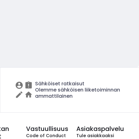
Sähköiset ratkaisut
Olemme sähköisen liiketoiminnan
ammattilainen
kan
Vastuullisuus
Asiakaspalvelu
t
Code of Conduct
Tule asiakkaaksi