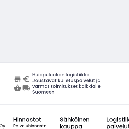
Huippuluokan logistiikka
Joustavat kuljetuspalvelut ja
varmat toimitukset kaikkialle
Suomeen.
Hinnastot
Sähköinen
Logistii
kauppa
palvelu
 Oy
Palveluhinnasto