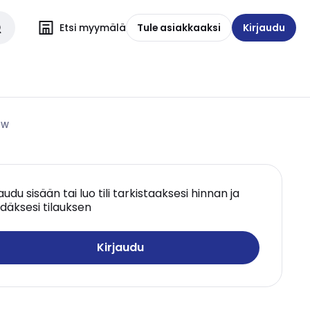
Etsi myymälä
Tule asiakkaaksi
Kirjaudu
8W
jaudu sisään tai luo tili tarkistaaksesi hinnan ja
däksesi tilauksen
Kirjaudu