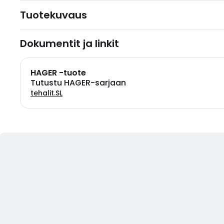
Tuotekuvaus
Dokumentit ja linkit
HAGER -tuote
Tutustu HAGER-sarjaan
tehalit.SL