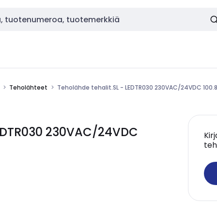
Teholähteet
Teholähde tehalit.SL - LEDTR030 230VAC/24VDC 100.
 LEDTR030 230VAC/24VDC
Kir
teh