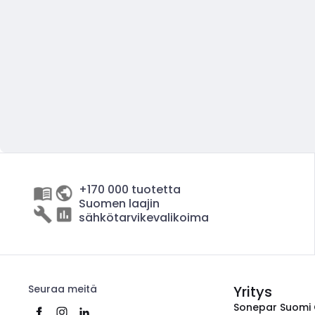
+170 000 tuotetta
Suomen laajin
sähkötarvikevalikoima
Seuraa meitä
Yritys
Sonepar Suomi