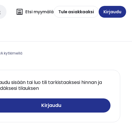
Etsi myymälä
Tule asiakkaaksi
Kirjaudu
8A kytkimellä
jaudu sisään tai luo tili tarkistaaksesi hinnan ja
däksesi tilauksen
Kirjaudu