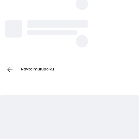
Näytä murupolku