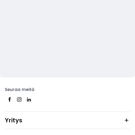
Seuraa meitä
Yritys