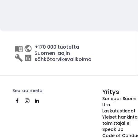
+170 000 tuotetta
Suomen laajin
sähkötarvikevalikoima
Seuraa meitä
Yritys
Sonepar Suomi
Ura
Laskutustiedot
Yleiset hankint
toimittajalle
Speak Up
Code of Condu