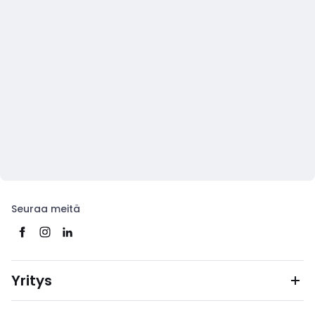
Seuraa meitä
Yritys