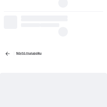
Näytä murupolku