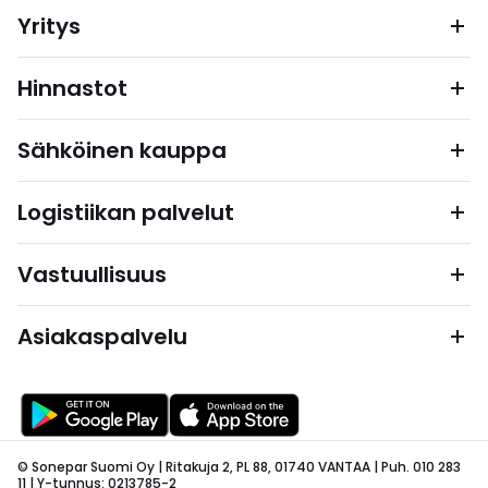
Yritys
Hinnastot
Sähköinen kauppa
Logistiikan palvelut
Vastuullisuus
Asiakaspalvelu
© Sonepar Suomi Oy | Ritakuja 2, PL 88, 01740 VANTAA | Puh. 010 283
11 | Y-tunnus: 0213785-2