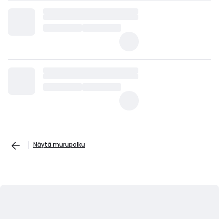
Näytä murupolku