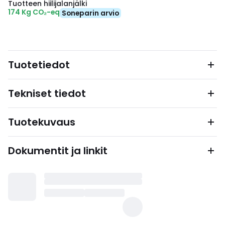
Tuotteen hiilijalanjälki
174 Kg CO₂-eq
Soneparin arvio
Tuotetiedot
Tekniset tiedot
Tuotekuvaus
Dokumentit ja linkit