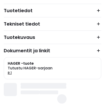
Tuotetiedot
Tekniset tiedot
Tuotekuvaus
Dokumentit ja linkit
HAGER -tuote
Tutustu HAGER-sarjaan
R.1