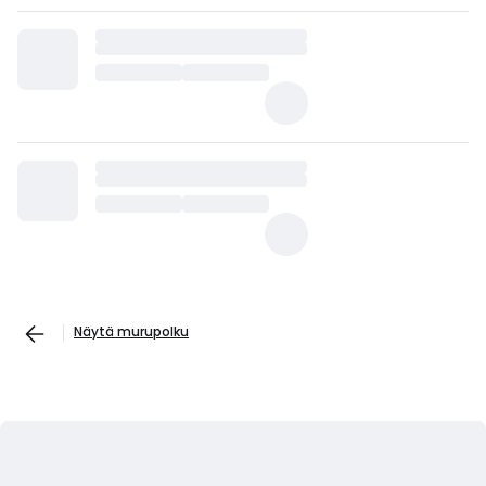
Näytä murupolku