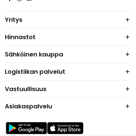
Yritys
Hinnastot
Sähköinen kauppa
Logistiikan palvelut
Vastuullisuus
Asiakaspalvelu