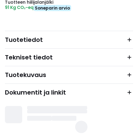
Tuotteen hiilijalanjälki
91 Kg CO₂-eq
Soneparin arvio
Tuotetiedot
Tekniset tiedot
Tuotekuvaus
Dokumentit ja linkit