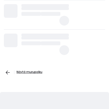
Näytä murupolku