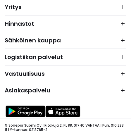
Yritys
Hinnastot
Sähköinen kauppa
Logistiikan palvelut
Vastuullisuus
Asiakaspalvelu
© Sonepar Suomi Oy | Ritakuja 2, PL 88, 01740 VANTAA | Puh. 010 283
11 | Y-tunnus: 0213785-2