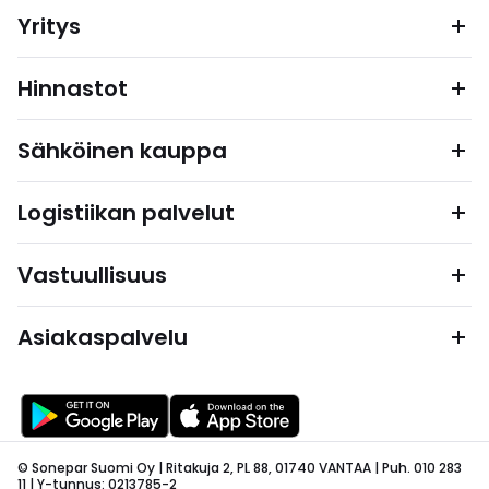
Yritys
Hinnastot
Sähköinen kauppa
Logistiikan palvelut
Vastuullisuus
Asiakaspalvelu
© Sonepar Suomi Oy | Ritakuja 2, PL 88, 01740 VANTAA | Puh. 010 283
11 | Y-tunnus: 0213785-2