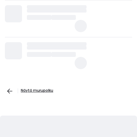
Näytä murupolku