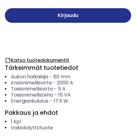
Kirjaudu
Katso tuotedokumentit
Tärkeimmät tuotetiedot
Aukon halkaisija
-
60
mm
Ensiönimellisvirta
-
2000
A
Toisionimellisvirta
-
5
A
Toisionimellisteho
-
15
VA
Energiankulutus
-
17.5
W
Pakkaus ja ehdot
1
kpl
Vakiokäyttötuote