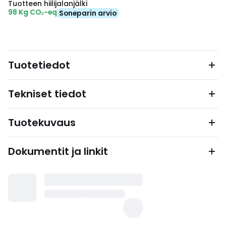
Tuotteen hiilijalanjälki
98 Kg CO₂-eq
Soneparin arvio
Tuotetiedot
Tekniset tiedot
Tuotekuvaus
Dokumentit ja linkit