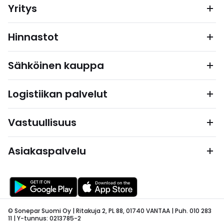
Yritys
Hinnastot
Sähköinen kauppa
Logistiikan palvelut
Vastuullisuus
Asiakaspalvelu
© Sonepar Suomi Oy | Ritakuja 2, PL 88, 01740 VANTAA | Puh. 010 283
11 | Y-tunnus: 0213785-2