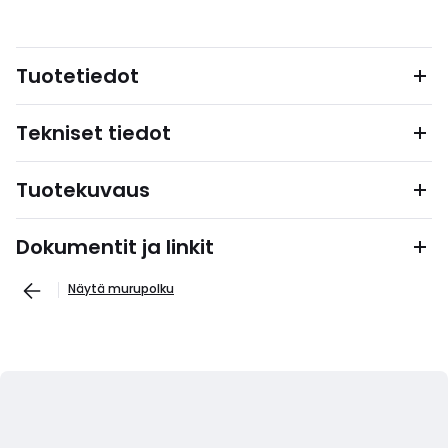
Tuotetiedot
Tekniset tiedot
Tuotekuvaus
Dokumentit ja linkit
Näytä murupolku