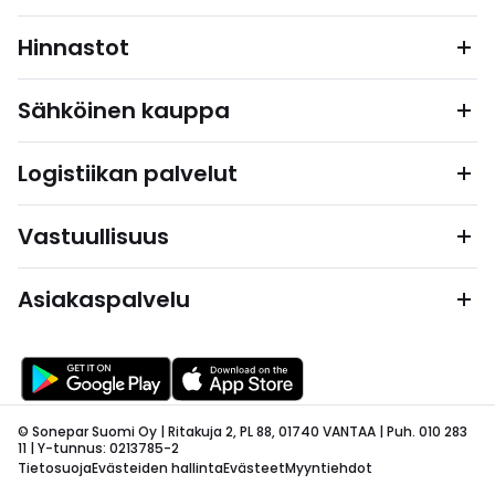
Hinnastot
Sähköinen kauppa
Logistiikan palvelut
Vastuullisuus
Asiakaspalvelu
© Sonepar Suomi Oy | Ritakuja 2, PL 88, 01740 VANTAA | Puh. 010 283
11 | Y-tunnus: 0213785-2
Tietosuoja
Evästeiden hallinta
Evästeet
Myyntiehdot