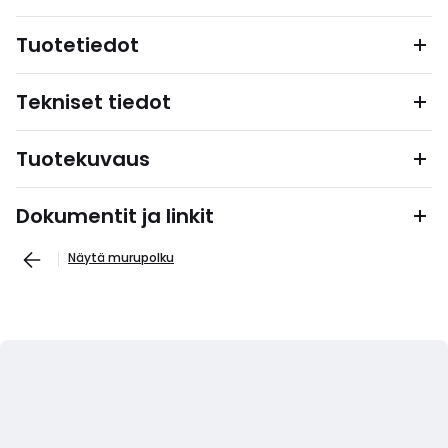
Tuotetiedot
Tekniset tiedot
Tuotekuvaus
Dokumentit ja linkit
Näytä murupolku