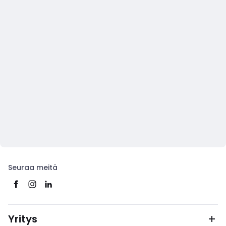
Seuraa meitä
Yritys