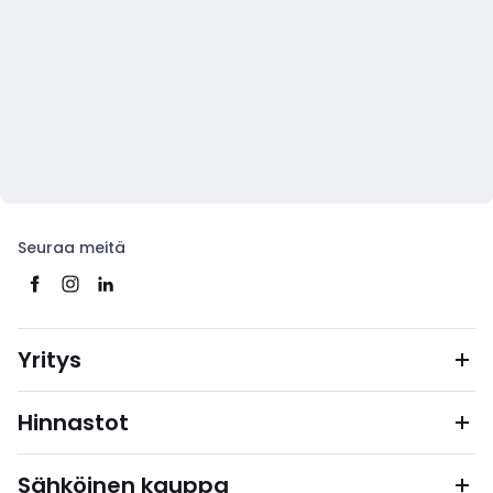
Seuraa meitä
Yritys
Hinnastot
Sähköinen kauppa