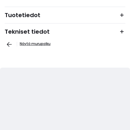
Tuotetiedot
Tekniset tiedot
Näytä murupolku