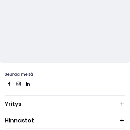
Seuraa meitä
Yritys
Hinnastot