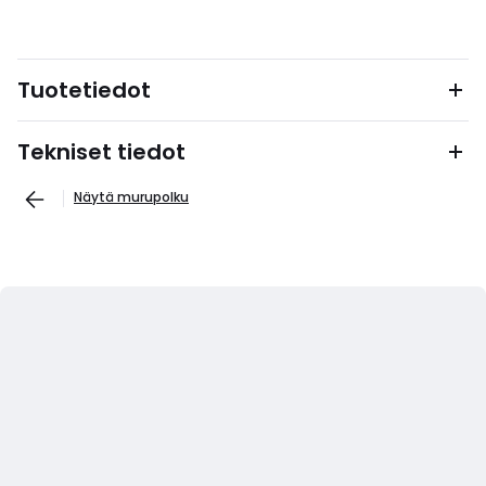
Tuotetiedot
Tekniset tiedot
Näytä murupolku