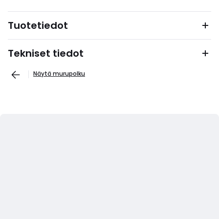
Tuotetiedot
Tekniset tiedot
Näytä murupolku