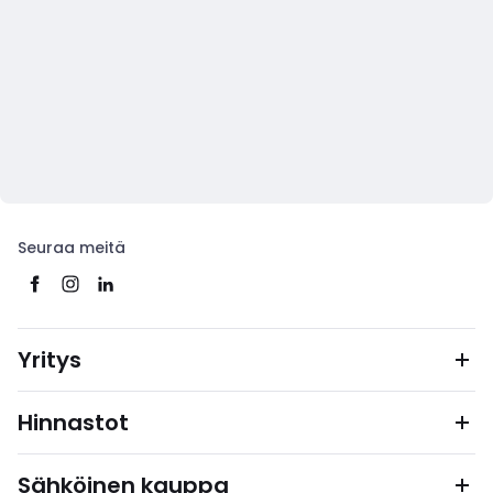
Seuraa meitä
Yritys
Hinnastot
Sähköinen kauppa